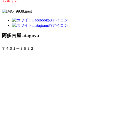
します。
阿多古屋
atagoya
〒４３１ー３５３２
静岡県浜松市天竜区西藤平２８８番地の１
1 - 288 Nishiyohira Tenryu Ward, Hamamatsu-shi, Shizuoka
Japan
431 - 3532