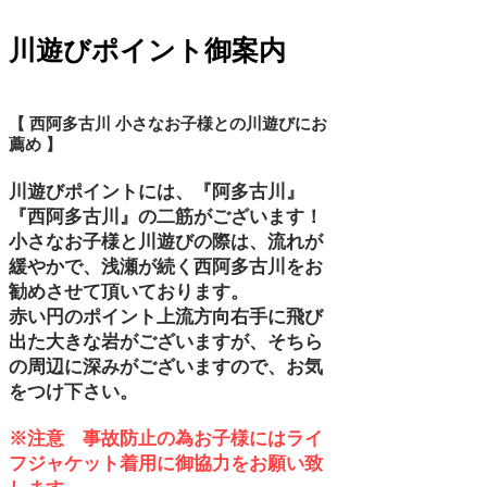
川遊びポイント御案内
【 西阿多古川 小さなお子様との川遊びにお
薦め 】
​川遊びポイントには、『阿多古川』
『西阿多古川』の二筋がございます！
小さなお子様と川遊びの際は、流れが
緩やかで、浅瀬が続く西阿多古川をお
勧めさせて頂いております。
​赤い円のポイント上流方向右手に飛び
出た大きな岩がございますが、そちら
の周辺に深みがございますので、お気
をつけ下さい。
※注意 事故防止の為お子様にはライ
フジャケット着用に御協力をお願い致